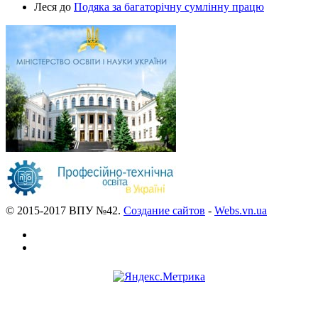
Леся
до
Подяка за багаторічну сумлінну працю
© 2015-2017 ВПУ №42.
Создание сайтов
-
Webs.vn.ua