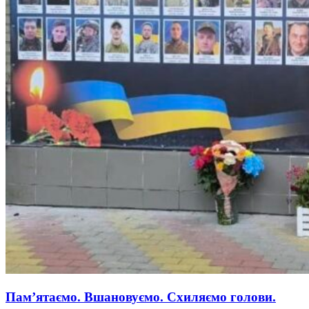
Пам’ятаємо. Вшановуємо. Схиляємо голови.