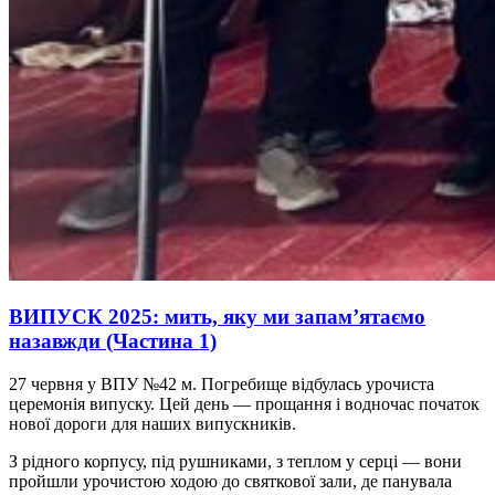
ВИПУСК 2025: мить, яку ми запам’ятаємо
назавжди (Частина 1)
27 червня у ВПУ №42 м. Погребище відбулась урочиста
церемонія випуску. Цей день — прощання і водночас початок
нової дороги для наших випускників.
З рідного корпусу, під рушниками, з теплом у серці — вони
пройшли урочистою ходою до святкової зали, де панувала