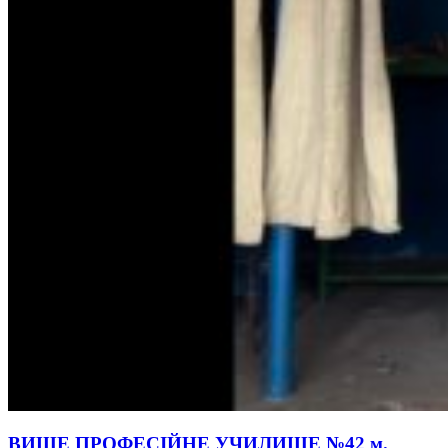
ВИЩЕ ПРОФЕСІЙНЕ УЧИЛИЩЕ №42 м.