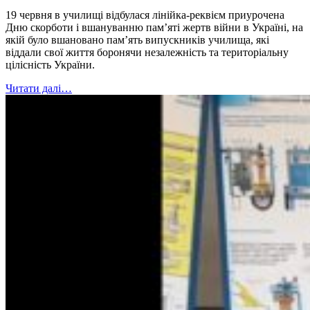
19 червня в училищі відбулася лінійка-реквієм приурочена
Дню скорботи і вшануванню пам’яті жертв війни в Україні, на
якій було вшановано пам’ять випускників училища, які
віддали свої життя боронячи незалежність та територіальну
цілісність України.
Читати далі…