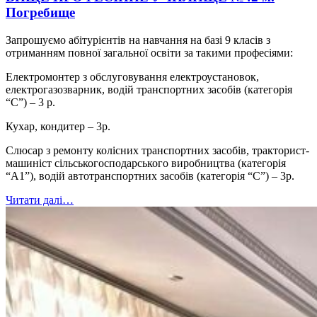
Погребище
Запрошуємо абітурієнтів на навчання на базі 9 класів з
отриманням повної загальної освіти за такими професіями:
Електромонтер з обслуговування електроустановок,
електрогазозварник, водій транспортних засобів (категорія
“С”) – 3 р.
Кухар, кондитер – 3р.
Слюсар з ремонту колісних транспортних засобів, тракторист-
машиніст сільськогосподарського виробництва (категорія
“А1”), водій автотранспортних засобів (категорія “С”) – 3р.
Читати далі…