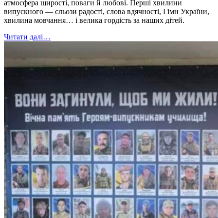
атмосфера щирості, поваги й любові. Перші хвилини
випускного — сльози радості, слова вдячності, Гімн України,
хвилина мовчання… і велика гордість за наших дітей.
Читати далі…