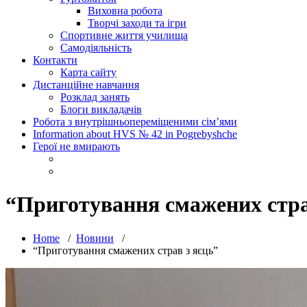
Виховна робота
Творчі заходи та ігри
Спортивне життя училища
Самодіяльність
Контакти
Карта сайту
Дистанційне навчання
Розклад занять
Блоги викладачів
Робота з внутрішньопереміщеними сім’ями
Information about HVS № 42 in Pogrebyshche
Герої не вмирають
“Приготування смажених стра
Home
/
Новини
/
“Приготування смажених страв з яєць”